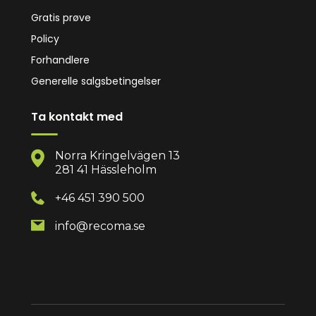
Gratis prøve
Policy
Forhandlere
Generelle salgsbetingelser
Ta kontakt med
Norra Kringelvägen 13
281 41 Hässleholm
+46 451 390 500
info@recoma.se