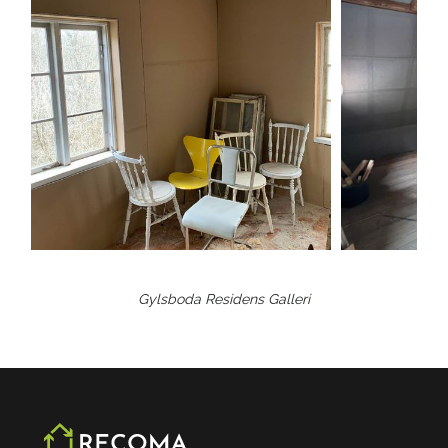
Gylsboda Residens
Galleri