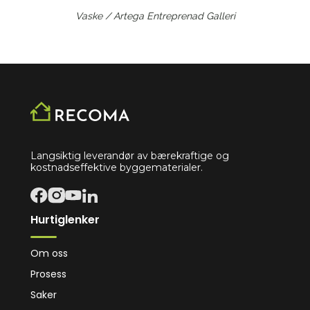
Vaske / Artega Entreprenad
Galleri
Langsiktig leverandør av bærekraftige og
kostnadseffektive byggematerialer.
Hurtiglenker
Om oss
Prosess
Saker