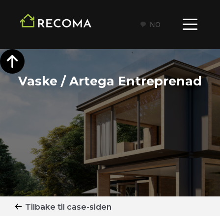
NO
Vaske / Artega Entreprenad
Tilbake til case-siden