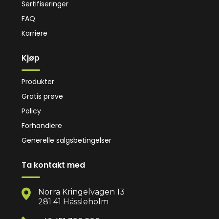
Sertifiseringer
FAQ
Karriere
Kjøp
Produkter
Gratis prøve
Policy
Forhandlere
Generelle salgsbetingelser
Ta kontakt med
Norra Kringelvägen 13
281 41 Hässleholm